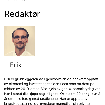
Redaktør
Erik
Erik er grunnleggeren av Egenkapitalen og har vært opptatt
av økonomi og investeringer siden tiden som student på
midten av 2010-årene. Ved hjelp av god økonomistyring var
han i stand til å kjøpe seg leilighet i Oslo som 30 åring, kun 3
år etter ble ferdig med studienene. Han er opptatt av
langsiktig sparing, og investerer månedlig i sin private