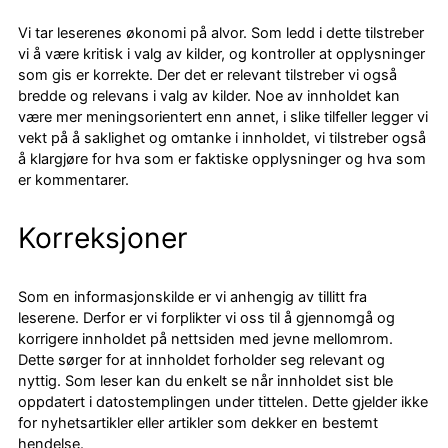
Vi tar leserenes økonomi på alvor. Som ledd i dette tilstreber
vi å være kritisk i valg av kilder, og kontroller at opplysninger
som gis er korrekte. Der det er relevant tilstreber vi også
bredde og relevans i valg av kilder. Noe av innholdet kan
være mer meningsorientert enn annet, i slike tilfeller legger vi
vekt på å saklighet og omtanke i innholdet, vi tilstreber også
å klargjøre for hva som er faktiske opplysninger og hva som
er kommentarer.
Korreksjoner
Som en informasjonskilde er vi anhengig av tillitt fra
leserene. Derfor er vi forplikter vi oss til å gjennomgå og
korrigere innholdet på nettsiden med jevne mellomrom.
Dette sørger for at innholdet forholder seg relevant og
nyttig. Som leser kan du enkelt se når innholdet sist ble
oppdatert i datostemplingen under tittelen. Dette gjelder ikke
for nyhetsartikler eller artikler som dekker en bestemt
hendelse.