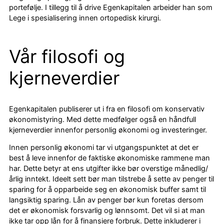
portefølje. I tillegg til å drive Egenkapitalen arbeider han som
Lege i spesialisering innen ortopedisk kirurgi.
Vår filosofi og
kjerneverdier
Egenkapitalen publiserer ut i fra en filosofi om konservativ
økonomistyring. Med dette medfølger også en håndfull
kjerneverdier innenfor personlig økonomi og investeringer.
Innen personlig økonomi tar vi utgangspunktet at det er
best å leve innenfor de faktiske økonomiske rammene man
har. Dette betyr at ens utgifter ikke bør overstige månedlig/
årlig inntekt. Ideelt sett bør man tilstrebe å sette av penger til
sparing for å opparbeide seg en økonomisk buffer samt til
langsiktig sparing. Lån av penger bør kun foretas dersom
det er økonomisk forsvarlig og lønnsomt. Det vil si at man
ikke tar opp lån for å finansiere forbruk. Dette inkluderer i