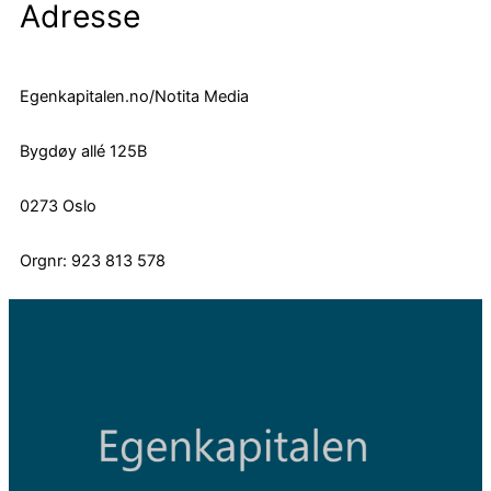
Adresse
Egenkapitalen.no/Notita Media
Bygdøy allé 125B
0273 Oslo
Orgnr: 923 813 578