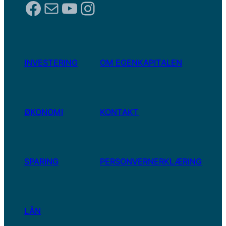
Facebook
E-post
YouTube
Instagram
INVESTERING
OM EGENKAPITALEN
ØKONOMI
KONTAKT
SPARING
PERSONVERNERKLÆRING
LÅN