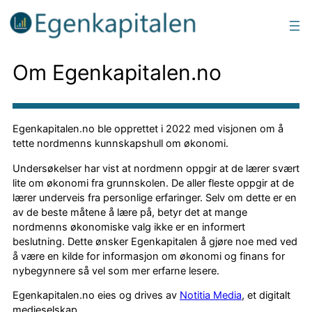
Om Egenkapitalen.no
Egenkapitalen.no ble opprettet i 2022 med visjonen om å
tette nordmenns kunnskapshull om økonomi.
Undersøkelser har vist at nordmenn oppgir at de lærer svært
lite om økonomi fra grunnskolen. De aller fleste oppgir at de
lærer underveis fra personlige erfaringer. Selv om dette er en
av de beste måtene å lære på, betyr det at mange
nordmenns økonomiske valg ikke er en informert
beslutning. Dette ønsker Egenkapitalen å gjøre noe med ved
å være en kilde for informasjon om økonomi og finans for
nybegynnere så vel som mer erfarne lesere.
Egenkapitalen.no eies og drives av
Notitia Media
, et digitalt
medieselskap.