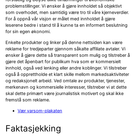
problemstillinger. Vi ønsker å gjøre innholdet så objektivt
som overhodet, men samtidig være tro til våre kjerneverdier.
For å oppnå vår visjon er målet med innholdet å gjøre
leserene bedre i stand til å kunne ta en informert beslutning
for sin egen økonomi.
Enkelte produkter og linker på denne nettsiden kan være
reklame for tredjeparter gjennom såkalte affiliate avtaler. Vi
ønsker å gjøre dette så transparent som mulig og tilstreber å
gjøre det åpenbart for publikum hva som er kommersielt
innhold, også ved lenking eller andre koblinger. Vi tilstreber
også å opprettholde et klart skille mellom markedsaktiviteter
og redaksjonelt arbeid. Ved omtale av produkter, tjenester,
merkenavn og kommersielle interesser, tilstreber vi at dette
skal dette primært være journalistisk motivert og skal ikke
fremstå som reklame.
Vær varsom-plakaten
Faktasjekking