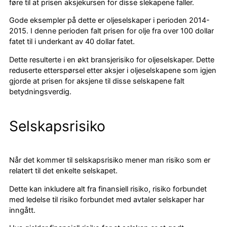
føre til at prisen aksjekursen for disse slekapene faller.
Gode eksempler på dette er oljeselskaper i perioden 2014-
2015. I denne perioden falt prisen for olje fra over 100 dollar
fatet til i underkant av 40 dollar fatet.
Dette resulterte i en økt bransjerisiko for oljeselskaper. Dette
reduserte etterspørsel etter aksjer i oljeselskapene som igjen
gjorde at prisen for aksjene til disse selskapene falt
betydningsverdig.
Selskapsrisiko
Når det kommer til selskapsrisiko mener man risiko som er
relatert til det enkelte selskapet.
Dette kan inkludere alt fra finansiell risiko, risiko forbundet
med ledelse til risiko forbundet med avtaler selskaper har
inngått.