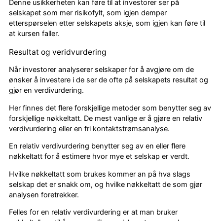
Denne usikkerheten kan føre til at investorer ser på
selskapet som mer risikofylt, som igjen demper
etterspørselen etter selskapets aksje, som igjen kan føre til
at kursen faller.
Resultat og veridvurdering
Når investorer analyserer selskaper for å avgjøre om de
ønsker å investere i de ser de ofte på selskapets resultat og
gjør en verdivurdering.
Her finnes det flere forskjellige metoder som benytter seg av
forskjellige nøkkeltatt. De mest vanlige er å gjøre en relativ
verdivurdering eller en fri kontaktstrømsanalyse.
En relativ verdivurdering benytter seg av en eller flere
nøkkeltatt for å estimere hvor mye et selskap er verdt.
Hvilke nøkkeltatt som brukes kommer an på hva slags
selskap det er snakk om, og hvilke nøkkeltatt de som gjør
analysen foretrekker.
Felles for en relativ verdivurdering er at man bruker