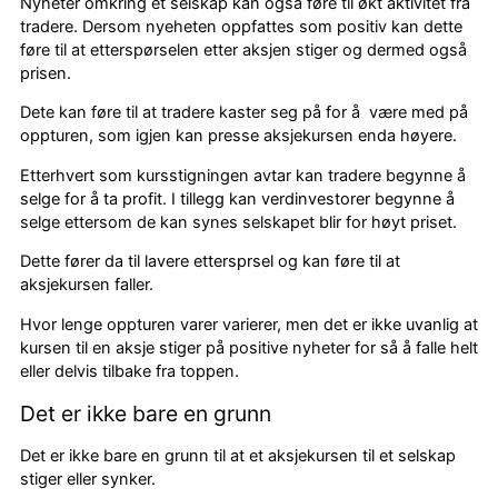
Nyheter omkring et selskap kan også føre til økt aktivitet fra
tradere. Dersom nyeheten oppfattes som positiv kan dette
føre til at etterspørselen etter aksjen stiger og dermed også
prisen.
Dete kan føre til at tradere kaster seg på for å være med på
oppturen, som igjen kan presse aksjekursen enda høyere.
Etterhvert som kursstigningen avtar kan tradere begynne å
selge for å ta profit. I tillegg kan verdinvestorer begynne å
selge ettersom de kan synes selskapet blir for høyt priset.
Dette fører da til lavere ettersprsel og kan føre til at
aksjekursen faller.
Hvor lenge oppturen varer varierer, men det er ikke uvanlig at
kursen til en aksje stiger på positive nyheter for så å falle helt
eller delvis tilbake fra toppen.
Det er ikke bare en grunn
Det er ikke bare en grunn til at et aksjekursen til et selskap
stiger eller synker.