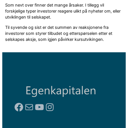
Som nevt over finner det mange årsaker. I tillegg vil
forskjelige typer investorer reagere ulikt på nyheter om, eller
utviklingen til selskapet.
Til syvende og sist er det summen av reaksjonene fra
investorer som styrer tilbudet og etterspørselen etter et
selskapes aksje, som igjen påvirker kursutvikingen.
Facebook
E-post
YouTube
Instagram