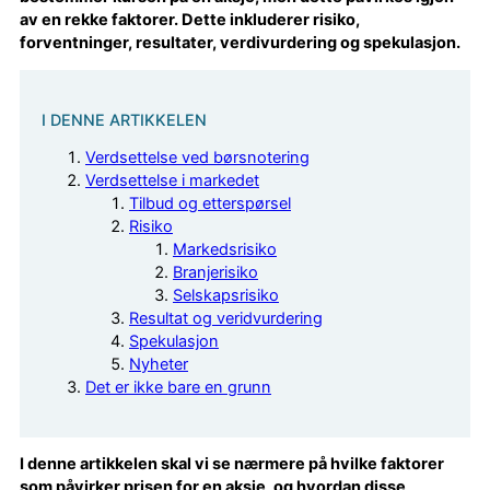
av en rekke faktorer. Dette inkluderer risiko,
forventninger, resultater, verdivurdering og spekulasjon.
I DENNE ARTIKKELEN
Verdsettelse ved børsnotering
Verdsettelse i markedet
Tilbud og etterspørsel
Risiko
Markedsrisiko
Branjerisiko
Selskapsrisiko
Resultat og veridvurdering
Spekulasjon
Nyheter
Det er ikke bare en grunn
I denne artikkelen skal vi se nærmere på hvilke faktorer
som påvirker prisen for en aksje, og hvordan disse