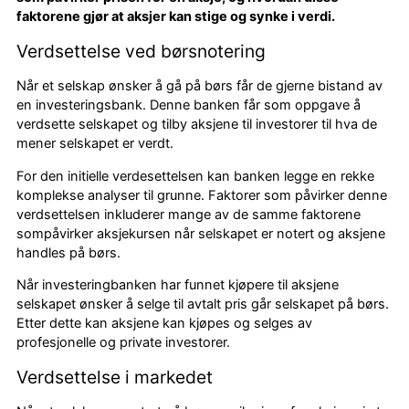
faktorene gjør at aksjer kan stige og synke i verdi.
Verdsettelse ved børsnotering
Når et selskap ønsker å gå på børs får de gjerne bistand av
en investeringsbank. Denne banken får som oppgave å
verdsette selskapet og tilby aksjene til investorer til hva de
mener selskapet er verdt.
For den initielle verdesettelsen kan banken legge en rekke
komplekse analyser til grunne. Faktorer som påvirker denne
verdsettelsen inkluderer mange av de samme faktorene
sompåvirker aksjekursen når selskapet er notert og aksjene
handles på børs.
Når investeringbanken har funnet kjøpere til aksjene
selskapet ønsker å selge til avtalt pris går selskapet på børs.
Etter dette kan aksjene kan kjøpes og selges av
profesjonelle og private investorer.
Verdsettelse i markedet