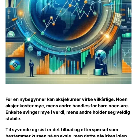
For en nybegynner kan aksjekurser virke vilkårlige. Noen
aksjer koster mye, mens andre handles for bare noen øre.
Enkelte svinger mye i verdi, mens andre holder seg veldig
stabile.
Til syvende og sist er det tilbud og etterspørsel som
bestemmer kursen på en aksje, men dette påvirkes igjen