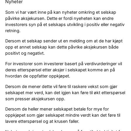
Nyheter
Som vi har vært inne på kan nyheter omkring et selskap
påvirke aksjekursen. Dette er fordi nyeheten kan endre
investorers syn på et selskaps utvikling i positiv eller negativ
retning.
Dersom et selskap sender ut en melding om at de har kjøpt
opp et annet selskap kan dette påvrike aksjekursen både
positivt og negativt.
For investorer som investerer basert på verdivurderinger vil
deres etterspørsel etter aksjer i selskapet komme an på
hvordan de oppfatter oppkjøpet.
Dersom de mener dette vil føre til raskere vekst som gjør
selskapet mer verd, kan det igjen kan føre til økt etterspørsel
som presser aksjekursen opp.
Dersom de heller mener selskapet betale for mye for
oppkjøpet som gjør selskapet mindre verdt kan det føre til
lavere etterspørsel og at krusen faller.