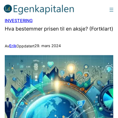
INVESTERING
Hva bestemmer prisen til en aksje? (Fortklart)
Erik
29. mars 2024
Av
Oppdatert