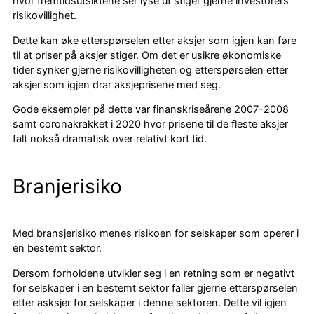
hvor fremtidsutsiktene ser lyse ut stiger gjerne investorers
risikovillighet.
Dette kan øke etterspørselen etter aksjer som igjen kan føre
til at priser på aksjer stiger. Om det er usikre økonomiske
tider synker gjerne risikovilligheten og etterspørselen etter
aksjer som igjen drar aksjeprisene med seg.
Gode eksempler på dette var finanskriseårene 2007-2008
samt coronakrakket i 2020 hvor prisene til de fleste aksjer
falt nokså dramatisk over relativt kort tid.
Branjerisiko
Med bransjerisiko menes risikoen for selskaper som operer i
en bestemt sektor.
Dersom forholdene utvikler seg i en retning som er negativt
for selskaper i en bestemt sektor faller gjerne etterspørselen
etter asksjer for selskaper i denne sektoren. Dette vil igjen