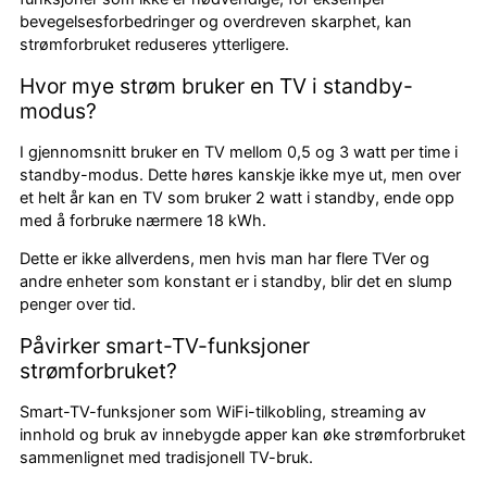
bevegelsesforbedringer og overdreven skarphet, kan
strømforbruket reduseres ytterligere.
Hvor mye strøm bruker en TV i standby-
modus?
I gjennomsnitt bruker en TV mellom 0,5 og 3 watt per time i
standby-modus. Dette høres kanskje ikke mye ut, men over
et helt år kan en TV som bruker 2 watt i standby, ende opp
med å forbruke nærmere 18 kWh.
Dette er ikke allverdens, men hvis man har flere TVer og
andre enheter som konstant er i standby, blir det en slump
penger over tid.
Påvirker smart-TV-funksjoner
strømforbruket?
Smart-TV-funksjoner som WiFi-tilkobling, streaming av
innhold og bruk av innebygde apper kan øke strømforbruket
sammenlignet med tradisjonell TV-bruk.