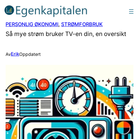
PERSONLIG ØKONOMI
, 
STRØMFORBRUK
Så mye strøm bruker TV-en din, en oversikt
Erik
Av
Oppdatert