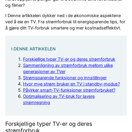
og filmer?
I Denne artikkelen dykker ned i de økonomiske aspektene
ved å eie en TV. Fra strømforbruk til energisparende tips, for
å gjøre ditt TV-forbruk smartere og mer kostnadseffektivt.
I DENNE ARTIKKELEN
Forskjellige typer TV-er og deres strømforbruk
Sammenligning av strømforbruk mellom ulike
generasjoner av TVer
Strømsparende funksjoner og innstillinger
Hvor mye strøm bruker en TV i standby-modus?
Påvirker smart-TV-funksjoner strømforbruket?
Optimalisering av TV-bruk for lavere
strømregning
Forskjellige typer TV-er og deres
strømforbruk