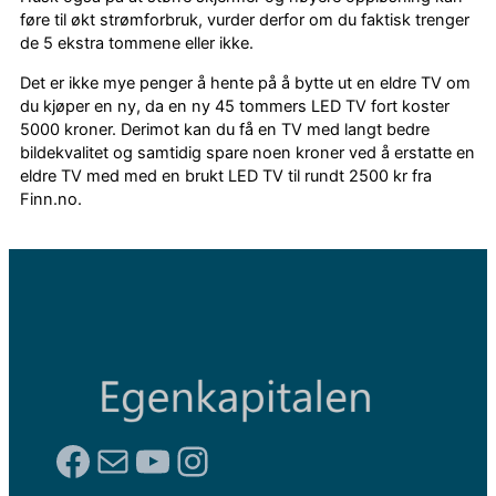
føre til økt strømforbruk, vurder derfor om du faktisk trenger
de 5 ekstra tommene eller ikke.
Det er ikke mye penger å hente på å bytte ut en eldre TV om
du kjøper en ny, da en ny 45 tommers LED TV fort koster
5000 kroner. Derimot kan du få en TV med langt bedre
bildekvalitet og samtidig spare noen kroner ved å erstatte en
eldre TV med med en brukt LED TV til rundt 2500 kr fra
Finn.no.
Facebook
E-post
YouTube
Instagram