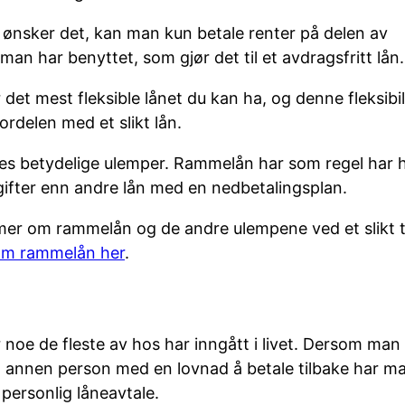
nsker det, kan man kun betale renter på delen av
n har benyttet, som gjør det til et avdragsfritt lån.
et mest fleksible lånet du kan ha, og denne fleksibil
ordelen med et slikt lån.
es betydelige ulemper. Rammelån har som regel har 
gifter enn andre lån med en nedbetalingsplan.
mer om rammelån og de andre ulempene ved et slikt t
 om rammelån her
.
 noe de fleste av hos har inngått i livet. Dersom man
 annen person med en lovnad å betale tilbake har m
personlig låneavtale.