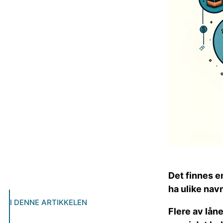
Det finnes en
ha ulike navn
I DENNE ARTIKKELEN
Flere av lån