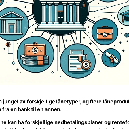
 jungel av forskjellige lånetyper, og flere låneprodu
 fra en bank til en annen.
ene kan ha forskjellige nedbetalingsplaner og rentef