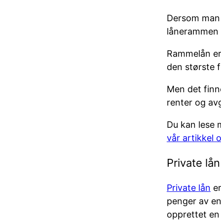
Dersom man ø
lånerammen ma
Rammelån er d
den største f
Men det finn
renter og av
Du kan lese 
vår artikkel
Private lån
Private lån
er
penger av en
opprettet en 