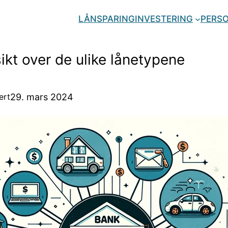
LÅN
SPARING
INVESTERING
PERSO
ikt over de ulike lånetypene
29. mars 2024
ert