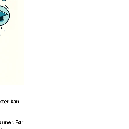
kter kan
ormer. Før